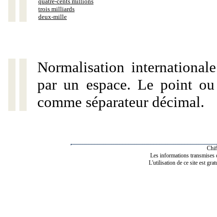
quatre-cents millions
trois milliards
deux-mille
Normalisation internationale
par un espace. Le point ou l
comme séparateur décimal.
Chif
Les informations transmises de
L'utilisation de ce site est gra