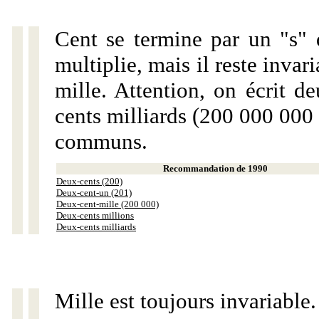
Cent se termine par un "s" 
multiplie, mais il reste invar
mille. Attention, on écrit d
cents milliards (200 000 000 
communs.
Recommandation de 1990
Deux-cents (200)
Deux-cent-un (201)
Deux-cent-mille (200 000)
Deux-cents millions
Deux-cents milliards
Mille est toujours invariable.