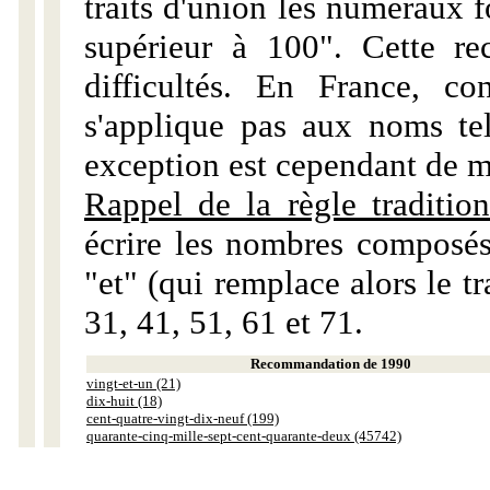
traits d'union les numéraux 
supérieur à 100". Cette r
difficultés. En France, c
s'applique pas aux noms tels
exception est cependant de m
Rappel de la règle tradition
écrire les nombres composés
"et" (qui remplace alors le tr
31, 41, 51, 61 et 71.
Recommandation de 1990
vingt-et-un (21)
dix-huit (18)
cent-quatre-vingt-dix-neuf (199)
quarante-cinq-mille-sept-cent-quarante-deux (45742)