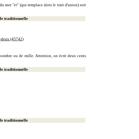
u mot "et" (qui remplace alors le trait d'union) soit
e traditionnelle
e-deux (45742)
e nombre ou de mille. Attention, on écrit deux cents
e traditionnelle
e traditionnelle