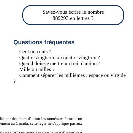
Savez-vous écrire le nombre
889293 en lettres ?
Questions fréquentes
Cent ou cents ?
Quatre-vingts-un ou quatre-vingt-un ?
Quand dois-je mettre un trait d'union ?
Mille ou milles ?
Comment séparer les millièmes : espace ou virgule
?
lie par des traits d'union les numéraux formant un
ement au Canada, cette règle ne s'applique pas aux
u mot "et" (qui remplace alors le trait d'union) soit