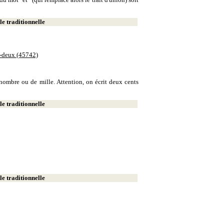
e traditionnelle
e-deux (45742)
e nombre ou de mille. Attention, on écrit deux cents
e traditionnelle
e traditionnelle