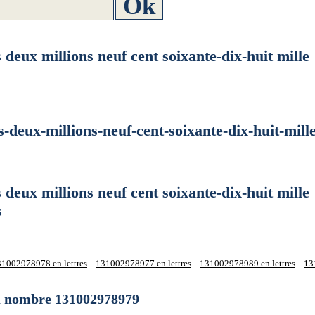
ux millions neuf cent soixante-dix-huit mille
ux-millions-neuf-cent-soixante-dix-huit-mille
ux millions neuf cent soixante-dix-huit mille
s
1002978978 en lettres
131002978977 en lettres
131002978989 en lettres
13
du nombre 131002978979