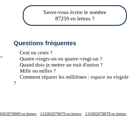
Savez-vous écrire le nombre
87259 en lettres ?
Questions fréquentes
Cent ou cents ?
-
Quatre-vingts-un ou quatre-vingt-un ?
Quand dois-je mettre un trait d'union ?
Mille ou milles ?
Comment séparer les millièmes : espace ou virgule
?
1002978969 en lettres
131002979079 en lettres
131002978879 en lettres