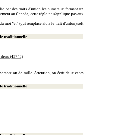
lie par des traits d'union les numéraux formant un
ement au Canada, cette règle ne s'applique pas aux
u mot "et" (qui remplace alors le trait d'union) soit
e traditionnelle
e-deux (45742)
e nombre ou de mille. Attention, on écrit deux cents
e traditionnelle