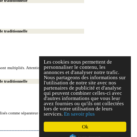
e traditionnelle
e traditionnelle
Les cookies nous permettent de
personnaliser le contenu, les
ont multipliés. Attention, on écrit deux milliers et
annonces et d'analyser notre trafic.
Nous partageons des informations sur
e traditionnelle
l'utilisation de notre site avec nos
partenaires de publicité et d'analyse
qui peuvent combiner celles-ci avec
d'autres informations que vous leur
avez fournies ou qu'ils ont collectées
lors de votre utilisation de leurs
tilisés comme séparateur décimal.
services.
En savoir plus
Ok