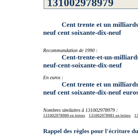
Cent trente et un milliards de
neuf cent soixante-dix-neuf
Recommandation de 1990 :
Cent-trente-et-un-milliards-de
neuf-cent-soixante-dix-neuf
En euros :
Cent trente et un milliards de
neuf cent soixante-dix-neuf euro
Nombres similaires à 131002978979 :
131002978980 en lettres
131002978981 en lettres
13
Rappel des règles pour l'écriture 