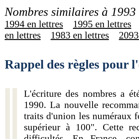
Nombres similaires à 1993 
1994 en lettres
1995 en lettres
en lettres
1983 en lettres
2093 
Rappel des règles pour l
L'écriture des nombres a ét
1990. La nouvelle recommand
traits d'union les numéraux 
supérieur à 100". Cette r
difficultés. En France, c