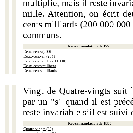
multiplie, mais il reste invar
mille. Attention, on écrit d
cents milliards (200 000 000 
communs.
Recommandation de 1990
Deux-cents (200)
Deux-cent-un (201)
Deux-cent-mille (200 000)
Deux-cents millions
Deux-cents milliards
Vingt de Quatre-vingts suit 
par un "s" quand il est préc
reste invariable s’il est suiv
Recommandation de 1990
Quatre-vingts (80)