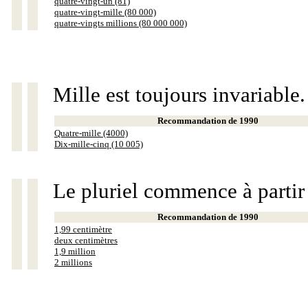
quatre-vingt-un (81)
quatre-vingt-mille (80 000)
quatre-vingts millions (80 000 000)
Mille est toujours invariable.
Recommandation de 1990
Quatre-mille (4000)
Dix-mille-cinq (10 005)
Le pluriel commence à partir
Recommandation de 1990
1,99 centimètre
deux centimètres
1,9 million
2 millions