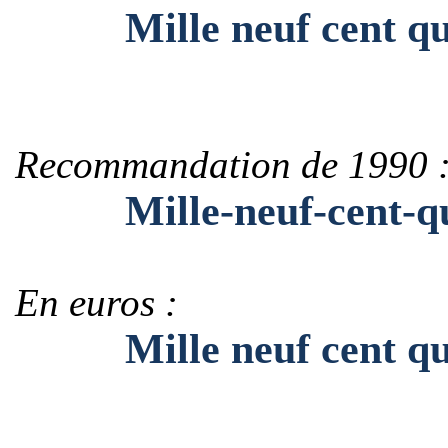
Mille neuf cent quat
Recommandation de 1990 
Mille-neuf-cent-quat
En euros :
Mille neuf cent quatr