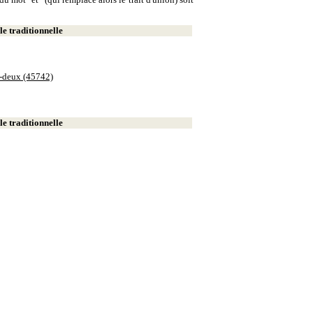
e traditionnelle
e-deux (45742)
e traditionnelle