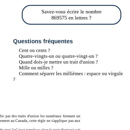
Savez-vous écrire le nombre
869575 en lettres ?
Questions fréquentes
Cent ou cents ?
Quatre-vingts-un ou quatre-vingt-un ?
Quand dois-je mettre un trait d'union ?
Mille ou milles ?
Comment séparer les millièmes : espace ou virgule
?
lie par des traits d'union les numéraux formant un
ement au Canada, cette règle ne s'applique pas aux
u mot "et" (qui remplace alors le trait d'union) soit