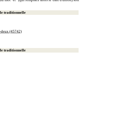
e traditionnelle
e-deux (45742)
e traditionnelle