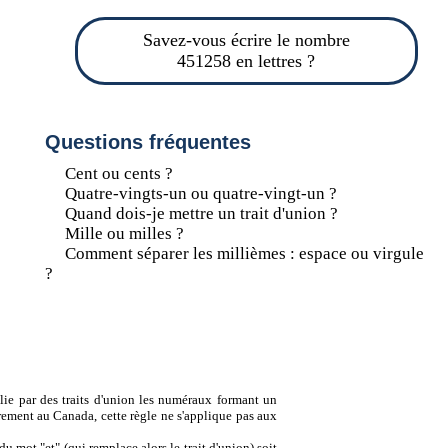
Savez-vous écrire le nombre
451258 en lettres ?
Questions fréquentes
Cent ou cents ?
Quatre-vingts-un ou quatre-vingt-un ?
Quand dois-je mettre un trait d'union ?
Mille ou milles ?
Comment séparer les millièmes : espace ou virgule
?
lie par des traits d'union les numéraux formant un
ement au Canada, cette règle ne s'applique pas aux
u mot "et" (qui remplace alors le trait d'union) soit