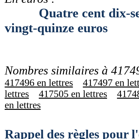
Quatre cent dix-sept 
vingt-quinze euros
Nombres similaires à 4174
417496 en lettres
417497 en let
lettres
417505 en lettres
41748
en lettres
Rappel des règles pour 