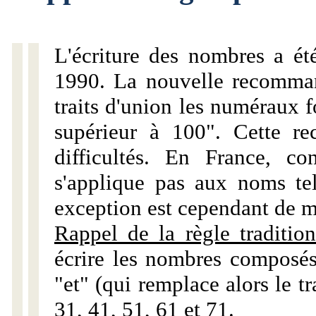
L'écriture des nombres a ét
1990. La nouvelle recommand
traits d'union les numéraux 
supérieur à 100". Cette r
difficultés. En France, c
s'applique pas aux noms tels
exception est cependant de m
Rappel de la règle tradition
écrire les nombres composés
"et" (qui remplace alors le tr
31, 41, 51, 61 et 71.