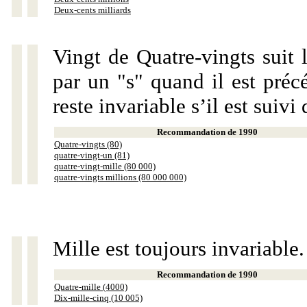
Deux-cents milliards
Vingt de Quatre-vingts suit 
par un "s" quand il est préc
reste invariable s’il est suiv
Recommandation de 1990
Quatre-vingts (80)
quatre-vingt-un (81)
quatre-vingt-mille (80 000)
quatre-vingts millions (80 000 000)
Mille est toujours invariable.
Recommandation de 1990
Quatre-mille (4000)
Dix-mille-cinq (10 005)