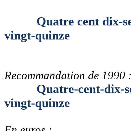
Quatre cent dix-sept 
vingt-quinze
Recommandation de 1990 
Quatre-cent-dix-sept
vingt-quinze
En euros :