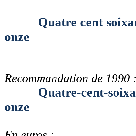
Quatre cent soixante-
onze
Recommandation de 1990 
Quatre-cent-soixante-
onze
En euros :