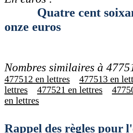
Quatre cent soixante-
onze euros
Nombres similaires à 4775
477512 en lettres
477513 en let
lettres
477521 en lettres
47750
en lettres
Rappel des règles pour 