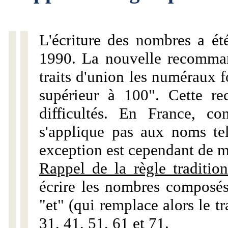
L'écriture des nombres a ét
1990. La nouvelle recommand
traits d'union les numéraux 
supérieur à 100". Cette r
difficultés. En France, c
s'applique pas aux noms tels
exception est cependant de m
Rappel de la règle tradition
écrire les nombres composés
"et" (qui remplace alors le tr
31, 41, 51, 61 et 71.