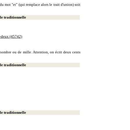
u mot "et" (qui remplace alors le trait d'union) soit
e traditionnelle
e-deux (45742)
e nombre ou de mille. Attention, on écrit deux cents
e traditionnelle
e traditionnelle