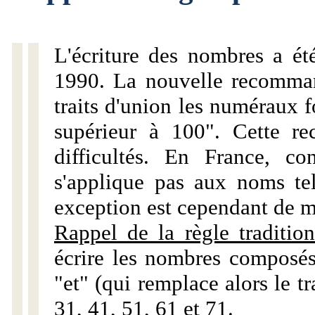
L'écriture des nombres a ét
1990. La nouvelle recommand
traits d'union les numéraux 
supérieur à 100". Cette r
difficultés. En France, c
s'applique pas aux noms tels
exception est cependant de m
Rappel de la règle tradition
écrire les nombres composés
"et" (qui remplace alors le tr
31, 41, 51, 61 et 71.