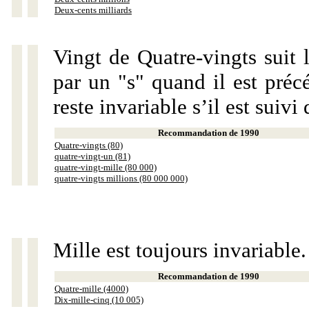
Deux-cents milliards
Vingt de Quatre-vingts suit 
par un "s" quand il est préc
reste invariable s’il est suiv
Recommandation de 1990
Quatre-vingts (80)
quatre-vingt-un (81)
quatre-vingt-mille (80 000)
quatre-vingts millions (80 000 000)
Mille est toujours invariable.
Recommandation de 1990
Quatre-mille (4000)
Dix-mille-cinq (10 005)