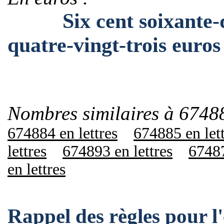
Six cent soixante-qua
quatre-vingt-trois euros
Nombres similaires à 6748
674884 en lettres
674885 en let
lettres
674893 en lettres
67487
en lettres
Rappel des règles pour 