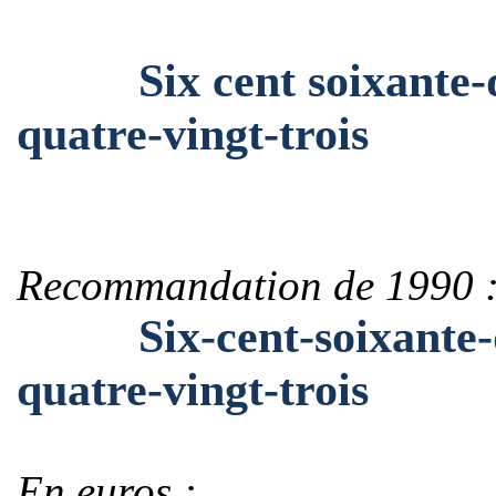
Six cent soixante-qua
quatre-vingt-trois
Recommandation de 1990 
Six-cent-soixante-qua
quatre-vingt-trois
En euros :