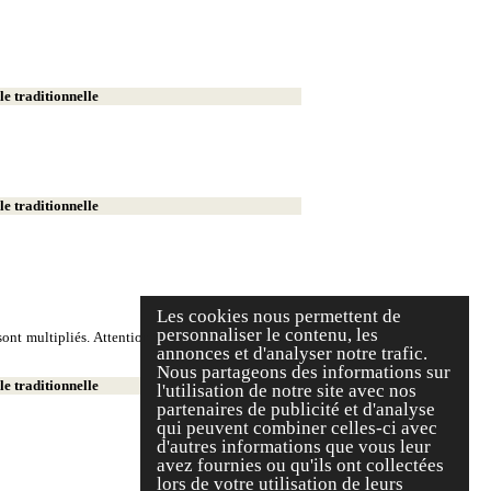
e traditionnelle
e traditionnelle
Les cookies nous permettent de
personnaliser le contenu, les
ont multipliés. Attention, on écrit deux milliers et
annonces et d'analyser notre trafic.
Nous partageons des informations sur
e traditionnelle
l'utilisation de notre site avec nos
partenaires de publicité et d'analyse
qui peuvent combiner celles-ci avec
d'autres informations que vous leur
avez fournies ou qu'ils ont collectées
lors de votre utilisation de leurs