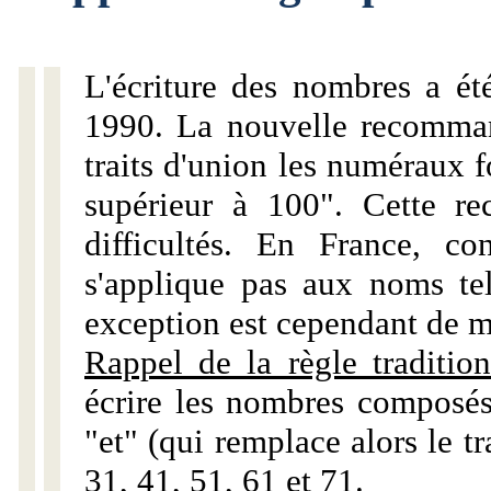
L'écriture des nombres a ét
1990. La nouvelle recommand
traits d'union les numéraux 
supérieur à 100". Cette r
difficultés. En France, c
s'applique pas aux noms tels
exception est cependant de m
Rappel de la règle tradition
écrire les nombres composés
"et" (qui remplace alors le tr
31, 41, 51, 61 et 71.