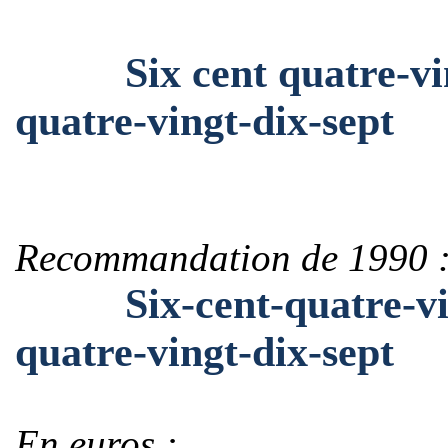
Six cent quatre-vingt
quatre-vingt-dix-sept
Recommandation de 1990 
Six-cent-quatre-vingt
quatre-vingt-dix-sept
En euros :