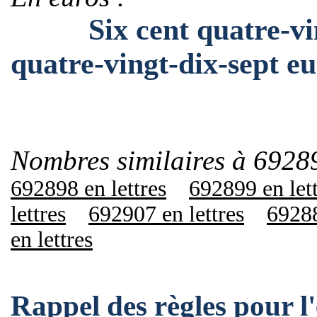
Six cent quatre-vingt
quatre-vingt-dix-sept eu
Nombres similaires à 6928
692898 en lettres
692899 en let
lettres
692907 en lettres
69288
en lettres
Rappel des règles pour 