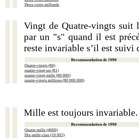
Deux-cents milliards
Vingt de Quatre-vingts suit 
par un "s" quand il est préc
reste invariable s’il est suiv
Recommandation de 1990
Quatre-vingts (80)
quatre-vingt-un (81)
quatre-vingt-mille (80 000)
quatre-vingts millions (80 000 000)
Mille est toujours invariable.
Recommandation de 1990
Quatre-mille (4000)
Dix-mille-cinq (10 005)