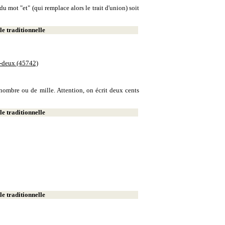
u mot "et" (qui remplace alors le trait d'union) soit
e traditionnelle
e-deux (45742)
e nombre ou de mille. Attention, on écrit deux cents
e traditionnelle
e traditionnelle