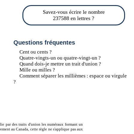
Savez-vous écrire le nombre
237588 en lettres ?
Questions fréquentes
Cent ou cents ?
Quatre-vingts-un ou quatre-vingt-un ?
Quand dois-je mettre un trait d'union ?
Mille ou milles ?
Comment séparer les millièmes : espace ou virgule
?
lie par des traits d'union les numéraux formant un
ement au Canada, cette règle ne s'applique pas aux