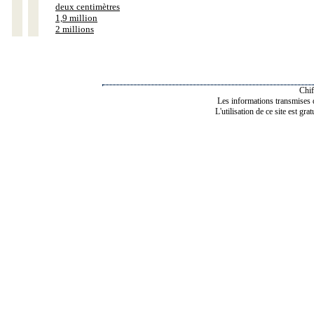
deux centimètres
1,9 million
2 millions
Chif
Les informations transmises de
L'utilisation de ce site est gra