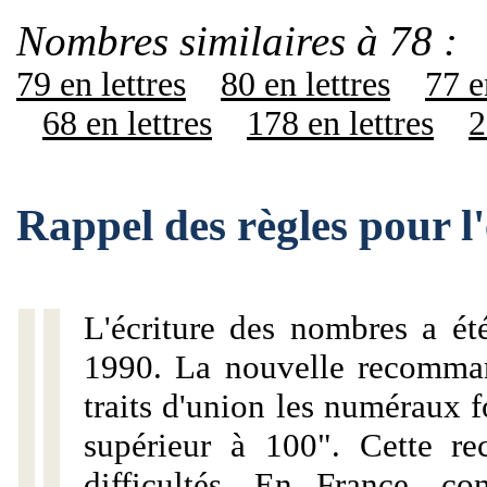
Nombres similaires à 78 :
79 en lettres
80 en lettres
77 e
68 en lettres
178 en lettres
2
Rappel des règles pour l
L'écriture des nombres a ét
1990. La nouvelle recommand
traits d'union les numéraux 
supérieur à 100". Cette r
difficultés. En France, c