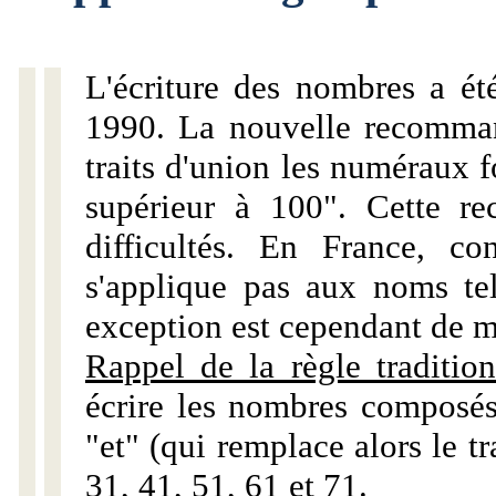
L'écriture des nombres a ét
1990. La nouvelle recommand
traits d'union les numéraux 
supérieur à 100". Cette r
difficultés. En France, c
s'applique pas aux noms tels
exception est cependant de m
Rappel de la règle tradition
écrire les nombres composés
"et" (qui remplace alors le tr
31, 41, 51, 61 et 71.