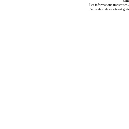
Chif
Les informations transmises de
L'utilisation de ce site est gra