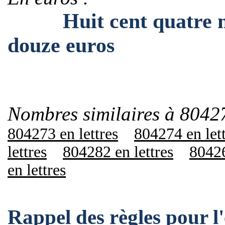
Huit cent quatre mill
douze euros
Nombres similaires à 8042
804273 en lettres
804274 en let
lettres
804282 en lettres
80426
en lettres
Rappel des règles pour 