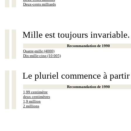
Deux-cents milliards
Mille est toujours invariable.
Recommandation de 1990
Quatre-mille (4000)
Dix-mille-cinq (10 005)
Le pluriel commence à partir
Recommandation de 1990
1,99 centimètre
deux centimètres
1,9 million
2 millions