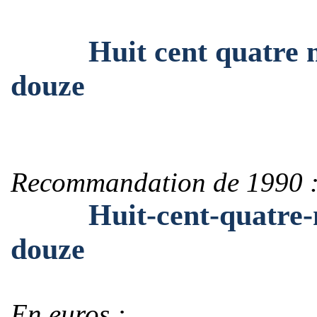
Huit cent quatre mill
douze
Recommandation de 1990 
Huit-cent-quatre-mil
douze
En euros :