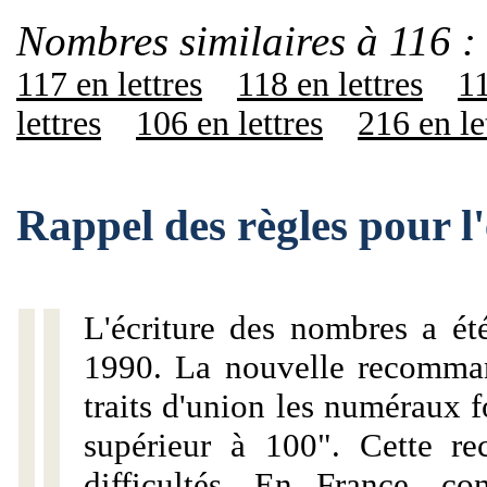
Nombres similaires à 116 :
117 en lettres
118 en lettres
11
lettres
106 en lettres
216 en le
Rappel des règles pour l
L'écriture des nombres a ét
1990. La nouvelle recommand
traits d'union les numéraux 
supérieur à 100". Cette r
difficultés. En France, c