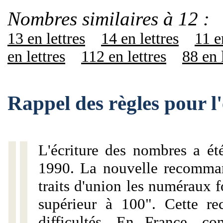
Nombres similaires à 12 :
13 en lettres
14 en lettres
11 e
en lettres
112 en lettres
88 en 
Rappel des règles pour l
L'écriture des nombres a ét
1990. La nouvelle recommand
traits d'union les numéraux 
supérieur à 100". Cette r
difficultés. En France, c