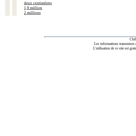
deux centimètres
1,9 million
2 millions
Chif
Les informations transmises de
L'utilisation de ce site est gra