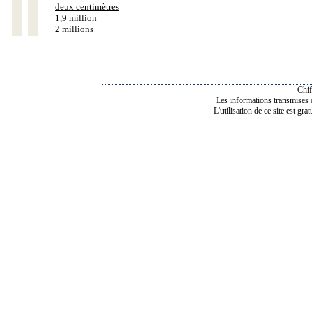
deux centimètres
1,9 million
2 millions
Chif
Les informations transmises de
L'utilisation de ce site est gra