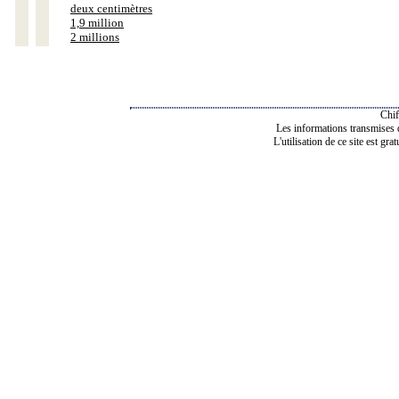
deux centimètres
1,9 million
2 millions
Chif
Les informations transmises de
L'utilisation de ce site est gra