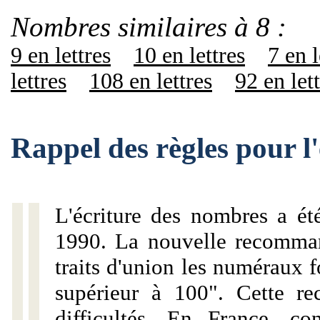
Nombres similaires à 8 :
9 en lettres
10 en lettres
7 en l
lettres
108 en lettres
92 en let
Rappel des règles pour l
L'écriture des nombres a ét
1990. La nouvelle recommand
traits d'union les numéraux 
supérieur à 100". Cette r
difficultés. En France, c