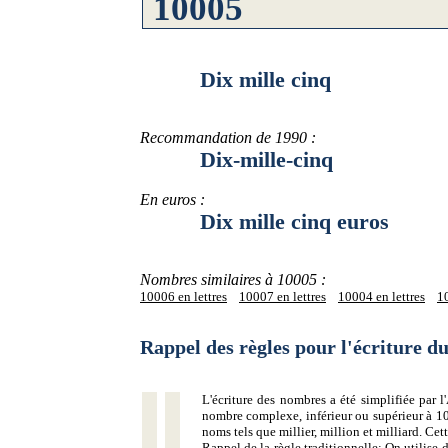
Dix mille cinq
Recommandation de 1990 :
Dix-mille-cinq
En euros :
Dix mille cinq euros
Nombres similaires à 10005 :
10006 en lettres
10007 en lettres
10004 en lettres
10
Rappel des règles pour l'écriture 
L'écriture des nombres a été simplifiée par
nombre complexe, inférieur ou supérieur à 10
noms tels que millier, million et milliard. Ce
Rappel de la règle traditionnelle:
On utilise d