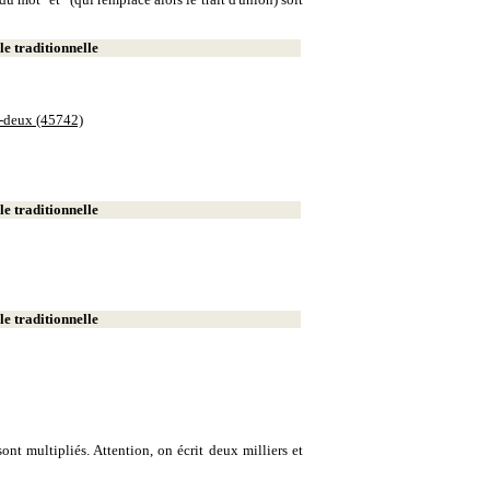
e traditionnelle
e-deux (45742)
e traditionnelle
e traditionnelle
ont multipliés. Attention, on écrit deux milliers et