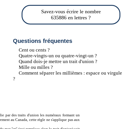
Savez-vous écrire le nombre
635886 en lettres ?
Questions fréquentes
Cent ou cents ?
Quatre-vingts-un ou quatre-vingt-un ?
Quand dois-je mettre un trait d'union ?
Mille ou milles ?
Comment séparer les millièmes : espace ou virgule
?
lie par des traits d'union les numéraux formant un
ement au Canada, cette règle ne s'applique pas aux
u mot "et" (qui remplace alors le trait d'union) soit