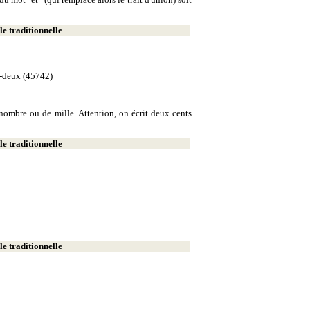
e traditionnelle
e-deux (45742)
e nombre ou de mille. Attention, on écrit deux cents
e traditionnelle
e traditionnelle