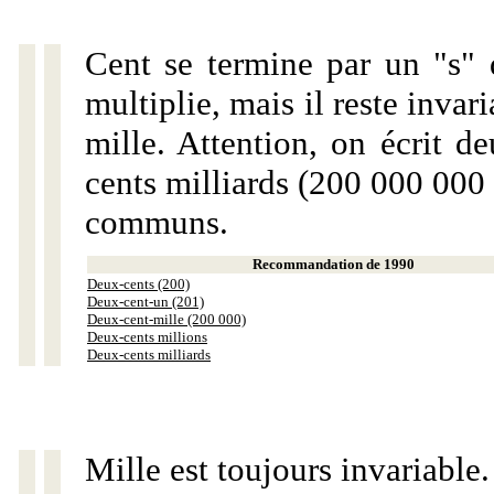
Cent se termine par un "s" 
multiplie, mais il reste invar
mille. Attention, on écrit d
cents milliards (200 000 000 
communs.
Recommandation de 1990
Deux-cents (200)
Deux-cent-un (201)
Deux-cent-mille (200 000)
Deux-cents millions
Deux-cents milliards
Mille est toujours invariable.