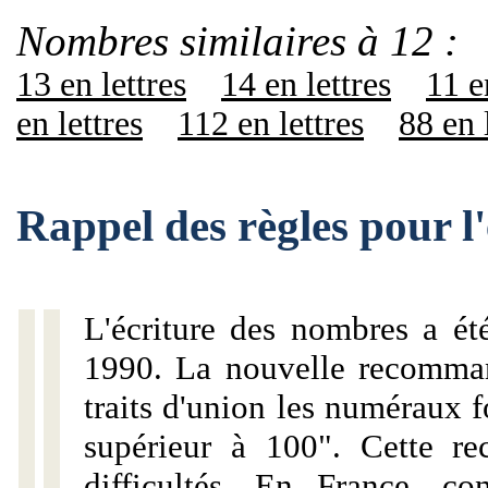
Nombres similaires à 12 :
13 en lettres
14 en lettres
11 e
en lettres
112 en lettres
88 en 
Rappel des règles pour l
L'écriture des nombres a ét
1990. La nouvelle recommand
traits d'union les numéraux 
supérieur à 100". Cette r
difficultés. En France, c