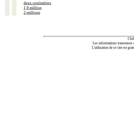
deux centimètres
1,9 million
2 millions
Chif
Les informations transmises de
L'utilisation de ce site est gra