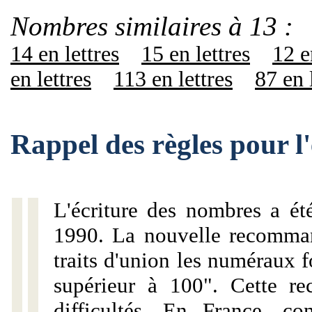
Nombres similaires à 13 :
14 en lettres
15 en lettres
12 e
en lettres
113 en lettres
87 en 
Rappel des règles pour l
L'écriture des nombres a ét
1990. La nouvelle recommand
traits d'union les numéraux 
supérieur à 100". Cette r
difficultés. En France, c