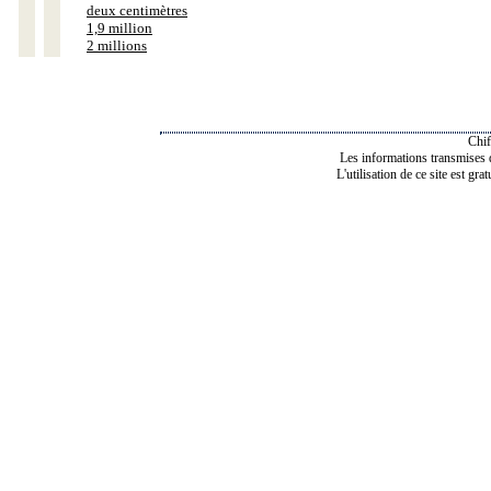
deux centimètres
1,9 million
2 millions
Chif
Les informations transmises de
L'utilisation de ce site est gra