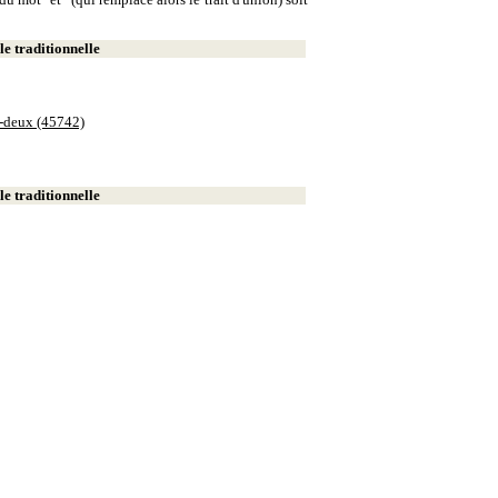
e traditionnelle
e-deux (45742)
e traditionnelle