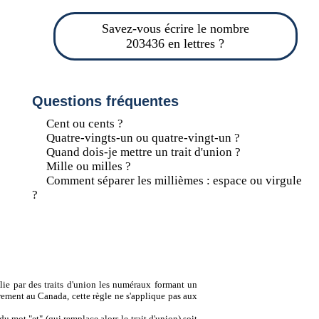
Savez-vous écrire le nombre
203436 en lettres ?
Questions fréquentes
Cent ou cents ?
Quatre-vingts-un ou quatre-vingt-un ?
Quand dois-je mettre un trait d'union ?
Mille ou milles ?
Comment séparer les millièmes : espace ou virgule
?
lie par des traits d'union les numéraux formant un
ement au Canada, cette règle ne s'applique pas aux
u mot "et" (qui remplace alors le trait d'union) soit