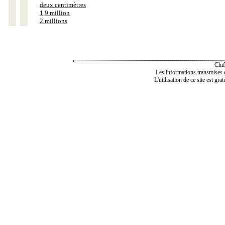
deux centimètres
1,9 million
2 millions
Chif
Les informations transmises de
L'utilisation de ce site est gra