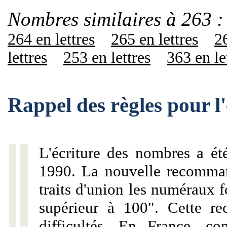
Nombres similaires à 263 :
264 en lettres
265 en lettres
26
lettres
253 en lettres
363 en le
Rappel des règles pour l
L'écriture des nombres a ét
1990. La nouvelle recommand
traits d'union les numéraux 
supérieur à 100". Cette r
difficultés. En France, c