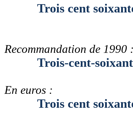
Trois cent soixante
Recommandation de 1990 
Trois-cent-soixante
En euros :
Trois cent soixante-