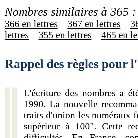
Nombres similaires à 365 :
366 en lettres
367 en lettres
36
lettres
355 en lettres
465 en le
Rappel des règles pour l
L'écriture des nombres a ét
1990. La nouvelle recommand
traits d'union les numéraux 
supérieur à 100". Cette r
difficultés. En France, c