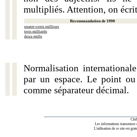
multipliés. Attention, on écri
Recommandation de 1990
quatre-cents millions
trois milliards
deux-mille
Normalisation internationale
par un espace. Le point ou l
comme séparateur décimal.
Chif
Les informations transmises de
L'utilisation de ce site est gra