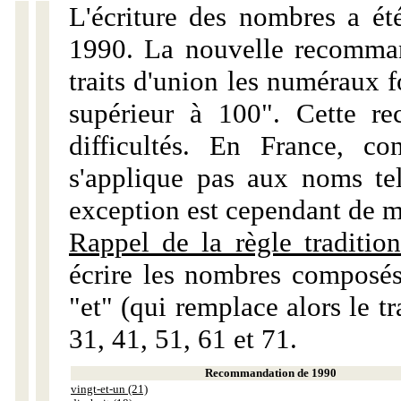
L'écriture des nombres a ét
1990. La nouvelle recommand
traits d'union les numéraux 
supérieur à 100". Cette r
difficultés. En France, c
s'applique pas aux noms tels
exception est cependant de m
Rappel de la règle tradition
écrire les nombres composés
"et" (qui remplace alors le tr
31, 41, 51, 61 et 71.
Recommandation de 1990
vingt-et-un (21)