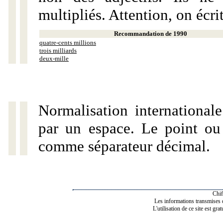
multipliés. Attention, on écri
Recommandation de 1990
quatre-cents millions
trois milliards
deux-mille
Normalisation internationale
par un espace. Le point ou l
comme séparateur décimal.
Chif
Les informations transmises de
L'utilisation de ce site est gra