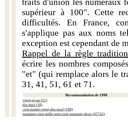
traits d'union les numéraux 
supérieur à 100". Cette r
difficultés. En France, c
s'applique pas aux noms tels
exception est cependant de m
Rappel de la règle tradition
écrire les nombres composés
"et" (qui remplace alors le tr
31, 41, 51, 61 et 71.
Recommandation de 1990
vingt-et-un (21)
dix-huit (18)
cent-quatre-vingt-dix-neuf (199)
quarante-cinq-mille-sept-cent-quarante-deux (45742)