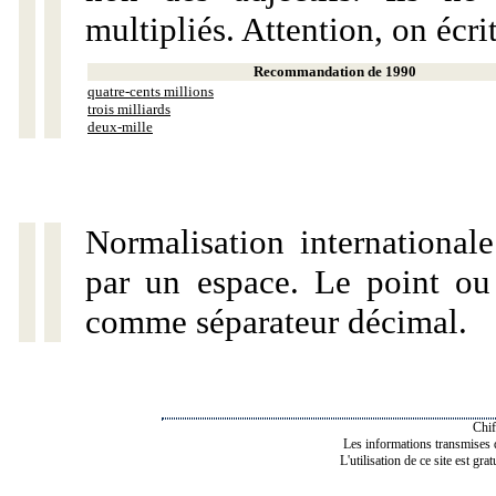
multipliés. Attention, on écri
Recommandation de 1990
quatre-cents millions
trois milliards
deux-mille
Normalisation internationale
par un espace. Le point ou l
comme séparateur décimal.
Chif
Les informations transmises de
L'utilisation de ce site est gra