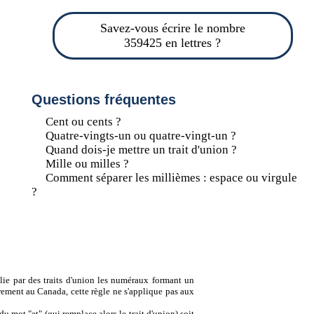
Savez-vous écrire le nombre
359425 en lettres ?
Questions fréquentes
Cent ou cents ?
Quatre-vingts-un ou quatre-vingt-un ?
Quand dois-je mettre un trait d'union ?
Mille ou milles ?
Comment séparer les millièmes : espace ou virgule
?
lie par des traits d'union les numéraux formant un
ement au Canada, cette règle ne s'applique pas aux
u mot "et" (qui remplace alors le trait d'union) soit