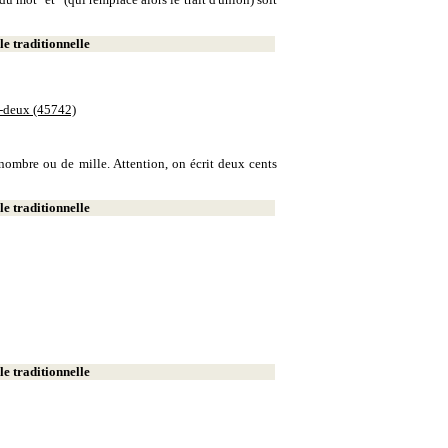
e traditionnelle
e-deux (45742)
e nombre ou de mille. Attention, on écrit deux cents
e traditionnelle
e traditionnelle