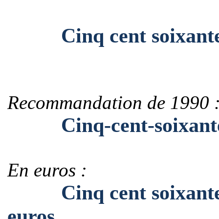
Cinq cent soixante-qu
Recommandation de 1990 
Cinq-cent-soixante-qu
En euros :
Cinq cent soixante-qu
euros