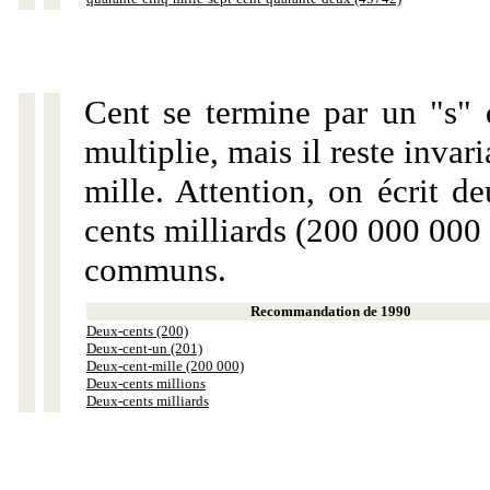
Cent se termine par un "s" 
multiplie, mais il reste invar
mille. Attention, on écrit d
cents milliards (200 000 000 
communs.
Recommandation de 1990
Deux-cents (200)
Deux-cent-un (201)
Deux-cent-mille (200 000)
Deux-cents millions
Deux-cents milliards