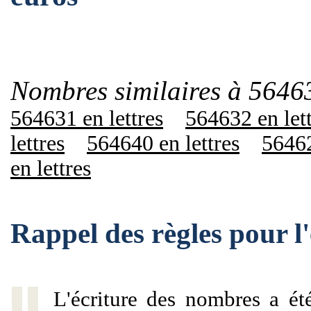
Nombres similaires à 5646
564631 en lettres
564632 en let
lettres
564640 en lettres
56462
en lettres
Rappel des règles pour 
L'écriture des nombres a ét