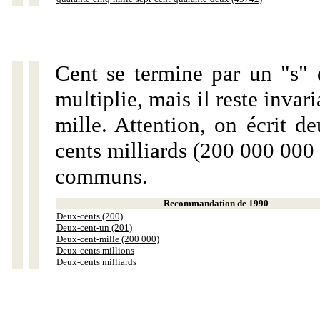
Cent se termine par un "s" 
multiplie, mais il reste invar
mille. Attention, on écrit d
cents milliards (200 000 000 
communs.
Recommandation de 1990
Deux-cents (200)
Deux-cent-un (201)
Deux-cent-mille (200 000)
Deux-cents millions
Deux-cents milliards