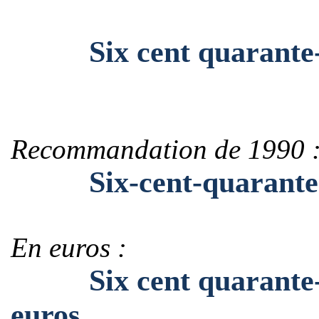
Six cent quarante-qua
Recommandation de 1990 
Six-cent-quarante-qu
En euros :
Six cent quarante-qua
euros