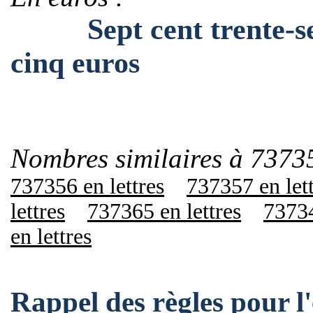
Sept cent trente-sept 
cinq euros
Nombres similaires à 7373
737356 en lettres
737357 en let
lettres
737365 en lettres
73734
en lettres
Rappel des règles pour 