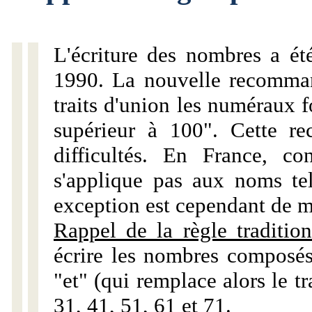
L'écriture des nombres a ét
1990. La nouvelle recommand
traits d'union les numéraux 
supérieur à 100". Cette r
difficultés. En France, c
s'applique pas aux noms tels
exception est cependant de m
Rappel de la règle tradition
écrire les nombres composés
"et" (qui remplace alors le tr
31, 41, 51, 61 et 71.