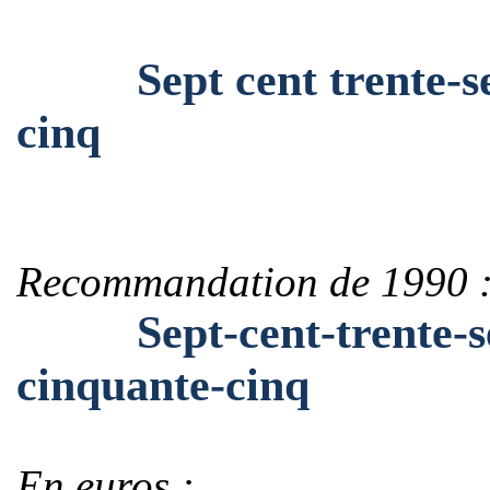
Sept cent trente-sept 
cinq
Recommandation de 1990 
Sept-cent-trente-sept
cinquante-cinq
En euros :