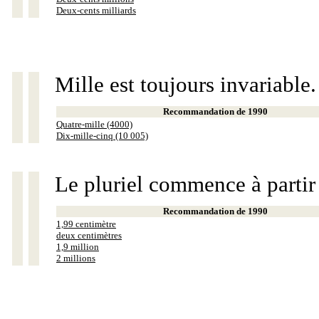
Deux-cents milliards
Mille est toujours invariable.
Recommandation de 1990
Quatre-mille (4000)
Dix-mille-cinq (10 005)
Le pluriel commence à partir
Recommandation de 1990
1,99 centimètre
deux centimètres
1,9 million
2 millions