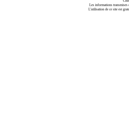
Chif
Les informations transmises de
L'utilisation de ce site est gra