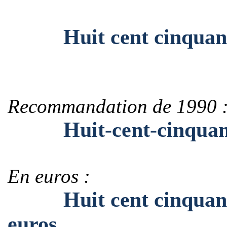
Huit cent cinquante e
Recommandation de 1990 
Huit-cent-cinquante-
En euros :
Huit cent cinquante e
euros