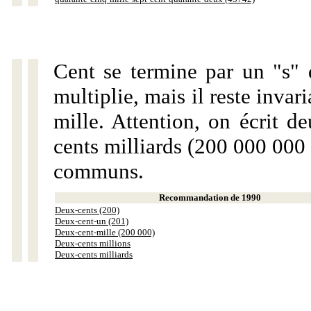
Cent se termine par un "s" 
multiplie, mais il reste invar
mille. Attention, on écrit d
cents milliards (200 000 000 
communs.
Recommandation de 1990
Deux-cents (200)
Deux-cent-un (201)
Deux-cent-mille (200 000)
Deux-cents millions
Deux-cents milliards