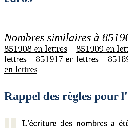
Nombres similaires à 8519
851908 en lettres
851909 en let
lettres
851917 en lettres
85189
en lettres
Rappel des règles pour 
L'écriture des nombres a ét