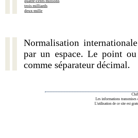
quatre-cents millions
trois milliards
deux-mille
Normalisation internationale
par un espace. Le point ou l
comme séparateur décimal.
Chif
Les informations transmises de
L'utilisation de ce site est gra