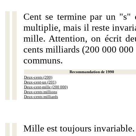
Cent se termine par un "s" 
multiplie, mais il reste invar
mille. Attention, on écrit d
cents milliards (200 000 000 
communs.
Recommandation de 1990
Deux-cents (200)
Deux-cent-un (201)
Deux-cent-mille (200 000)
Deux-cents millions
Deux-cents milliards
Mille est toujours invariable.