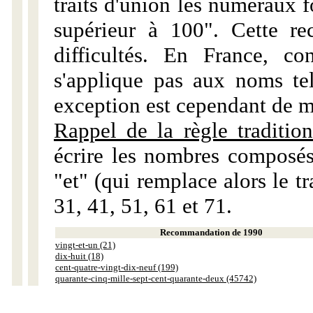
traits d'union les numéraux 
supérieur à 100". Cette r
difficultés. En France, c
s'applique pas aux noms tels
exception est cependant de m
Rappel de la règle tradition
écrire les nombres composés
"et" (qui remplace alors le tr
31, 41, 51, 61 et 71.
Recommandation de 1990
vingt-et-un (21)
dix-huit (18)
cent-quatre-vingt-dix-neuf (199)
quarante-cinq-mille-sept-cent-quarante-deux (45742)