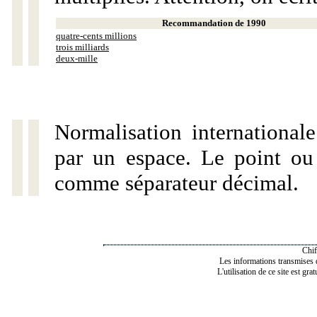
Recommandation de 1990
quatre-cents millions
trois milliards
deux-mille
Normalisation internationale
par un espace. Le point ou l
comme séparateur décimal.
Chif
Les informations transmises de
L'utilisation de ce site est gra