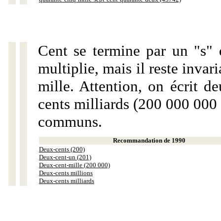
Cent se termine par un "s" 
multiplie, mais il reste invar
mille. Attention, on écrit d
cents milliards (200 000 000 
communs.
Recommandation de 1990
Deux-cents (200)
Deux-cent-un (201)
Deux-cent-mille (200 000)
Deux-cents millions
Deux-cents milliards