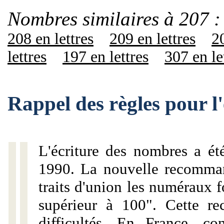
Nombres similaires à 207 :
208 en lettres
209 en lettres
20
lettres
197 en lettres
307 en le
Rappel des règles pour l
L'écriture des nombres a ét
1990. La nouvelle recommand
traits d'union les numéraux 
supérieur à 100". Cette r
difficultés. En France, c