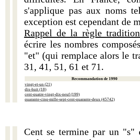
s'applique pas aux noms tels
exception est cependant de m
Rappel de la règle tradition
écrire les nombres composés
"et" (qui remplace alors le tr
31, 41, 51, 61 et 71.
Recommandation de 1990
vingt-et-un (21)
dix-huit (18)
cent-quatre-vingt-dix-neuf (199)
quarante-cinq-mille-sept-cent-quarante-deux (45742)
Cent se termine par un "s" 