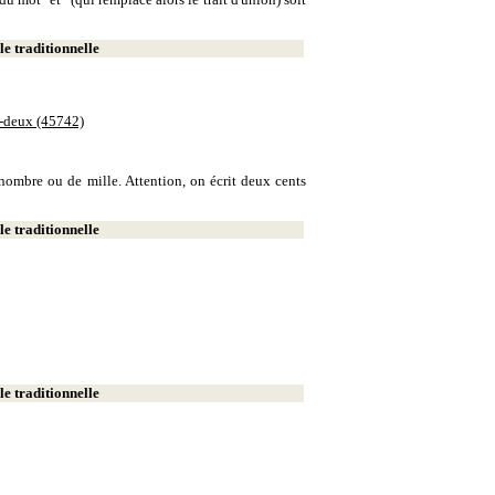
e traditionnelle
e-deux (45742)
e nombre ou de mille. Attention, on écrit deux cents
e traditionnelle
e traditionnelle