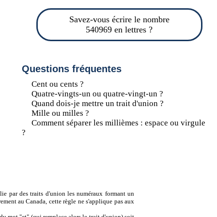
Savez-vous écrire le nombre
540969 en lettres ?
Questions fréquentes
Cent ou cents ?
Quatre-vingts-un ou quatre-vingt-un ?
Quand dois-je mettre un trait d'union ?
Mille ou milles ?
Comment séparer les millièmes : espace ou virgule
?
lie par des traits d'union les numéraux formant un
ement au Canada, cette règle ne s'applique pas aux
u mot "et" (qui remplace alors le trait d'union) soit