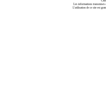
Chif
Les informations transmises de
L'utilisation de ce site est gra