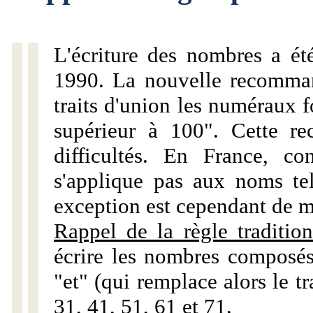
L'écriture des nombres a ét
1990. La nouvelle recommand
traits d'union les numéraux 
supérieur à 100". Cette r
difficultés. En France, c
s'applique pas aux noms tels
exception est cependant de m
Rappel de la règle tradition
écrire les nombres composés
"et" (qui remplace alors le tr
31, 41, 51, 61 et 71.