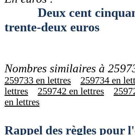
Deux cent cinquante-
trente-deux euros
Nombres similaires à 2597
259733 en lettres
259734 en let
lettres
259742 en lettres
25972
en lettres
Rappel des règles pour 