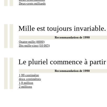
Deux-cents milliards
Mille est toujours invariable.
Recommandation de 1990
Quatre-mille (4000)
Dix-mille-cinq (10 005)
Le pluriel commence à partir
Recommandation de 1990
1,99 centimètre
deux centimètres
1,9 million
2 millions