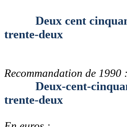
Deux cent cinquante-
trente-deux
Recommandation de 1990 
Deux-cent-cinquante-
trente-deux
En euros :