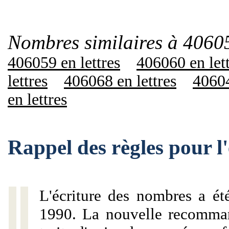
Nombres similaires à 4060
406059 en lettres
406060 en let
lettres
406068 en lettres
40604
en lettres
Rappel des règles pour 
L'écriture des nombres a ét
1990. La nouvelle recommand