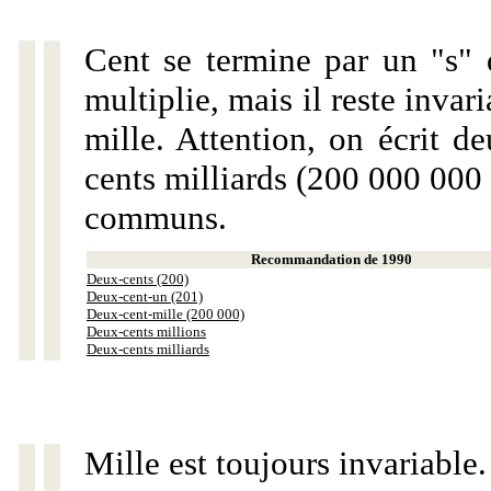
Cent se termine par un "s" 
multiplie, mais il reste invar
mille. Attention, on écrit d
cents milliards (200 000 000 
communs.
Recommandation de 1990
Deux-cents (200)
Deux-cent-un (201)
Deux-cent-mille (200 000)
Deux-cents millions
Deux-cents milliards
Mille est toujours invariable.