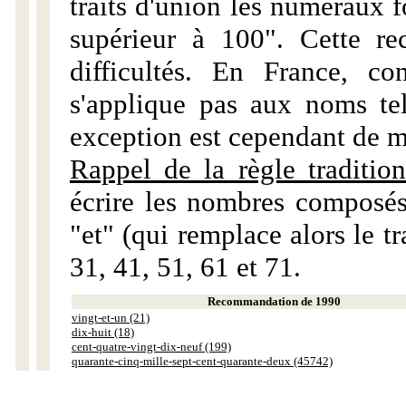
traits d'union les numéraux 
supérieur à 100". Cette r
difficultés. En France, c
s'applique pas aux noms tels
exception est cependant de m
Rappel de la règle tradition
écrire les nombres composés
"et" (qui remplace alors le tr
31, 41, 51, 61 et 71.
Recommandation de 1990
vingt-et-un (21)
dix-huit (18)
cent-quatre-vingt-dix-neuf (199)
quarante-cinq-mille-sept-cent-quarante-deux (45742)