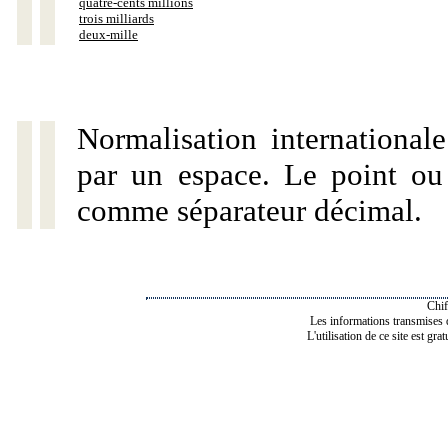
quatre-cents millions
trois milliards
deux-mille
Normalisation internationale
par un espace. Le point ou l
comme séparateur décimal.
Chif
Les informations transmises de
L'utilisation de ce site est gra