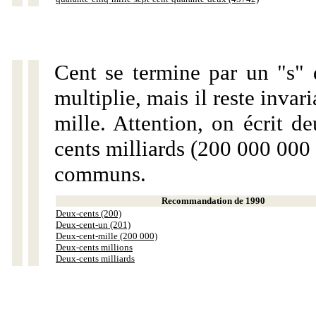
Cent se termine par un "s" 
multiplie, mais il reste invar
mille. Attention, on écrit d
cents milliards (200 000 000 
communs.
Recommandation de 1990
Deux-cents (200)
Deux-cent-un (201)
Deux-cent-mille (200 000)
Deux-cents millions
Deux-cents milliards