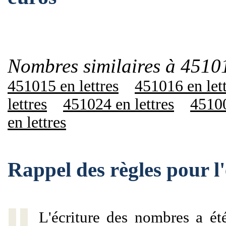
Nombres similaires à 4510
451015 en lettres
451016 en let
lettres
451024 en lettres
45100
en lettres
Rappel des règles pour 
L'écriture des nombres a ét