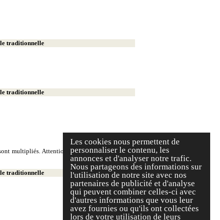
e traditionnelle
e traditionnelle
Les cookies nous permettent de
personnaliser le contenu, les
ont multipliés. Attention, on écrit deux milliers et
annonces et d'analyser notre trafic.
Nous partageons des informations sur
e traditionnelle
l'utilisation de notre site avec nos
partenaires de publicité et d'analyse
qui peuvent combiner celles-ci avec
d'autres informations que vous leur
avez fournies ou qu'ils ont collectées
lors de votre utilisation de leurs