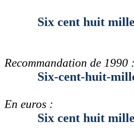
Six cent huit mille c
Recommandation de 1990 
Six-cent-huit-mille-
En euros :
Six cent huit mille c