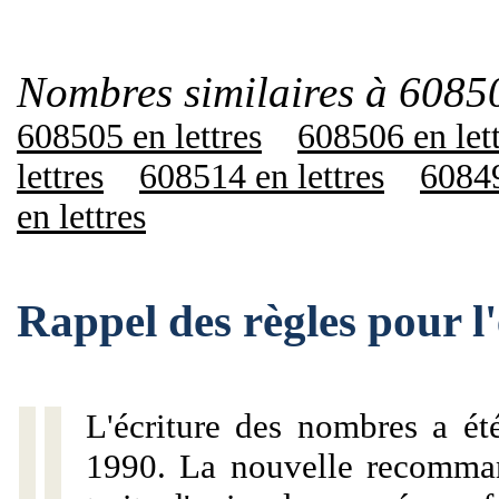
Nombres similaires à 6085
608505 en lettres
608506 en let
lettres
608514 en lettres
60849
en lettres
Rappel des règles pour 
L'écriture des nombres a ét
1990. La nouvelle recommand