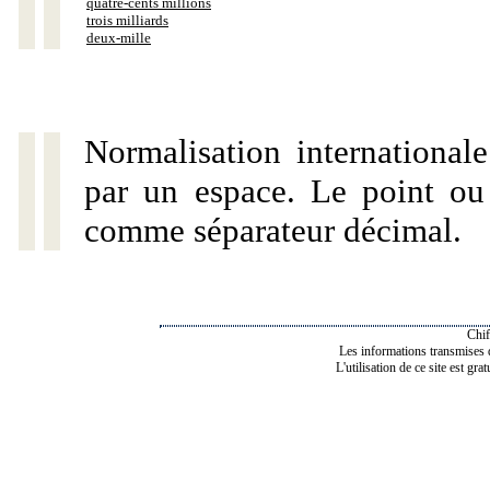
quatre-cents millions
trois milliards
deux-mille
Normalisation internationale
par un espace. Le point ou l
comme séparateur décimal.
Chif
Les informations transmises de
L'utilisation de ce site est gra