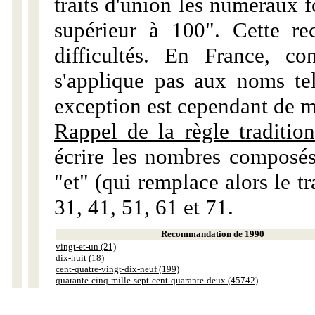
traits d'union les numéraux 
supérieur à 100". Cette r
difficultés. En France, c
s'applique pas aux noms tels
exception est cependant de m
Rappel de la règle tradition
écrire les nombres composés
"et" (qui remplace alors le tr
31, 41, 51, 61 et 71.
Recommandation de 1990
vingt-et-un (21)
dix-huit (18)
cent-quatre-vingt-dix-neuf (199)
quarante-cinq-mille-sept-cent-quarante-deux (45742)