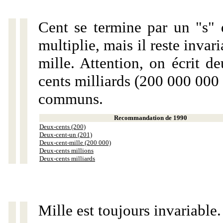
Cent se termine par un "s" 
multiplie, mais il reste invar
mille. Attention, on écrit d
cents milliards (200 000 000 
communs.
Recommandation de 1990
Deux-cents (200)
Deux-cent-un (201)
Deux-cent-mille (200 000)
Deux-cents millions
Deux-cents milliards
Mille est toujours invariable.