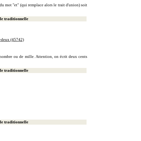
u mot "et" (qui remplace alors le trait d'union) soit
e traditionnelle
e-deux (45742)
e nombre ou de mille. Attention, on écrit deux cents
e traditionnelle
e traditionnelle