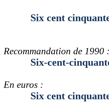
Six cent cinquante mi
Recommandation de 1990 
Six-cent-cinquante-m
En euros :
Six cent cinquante mi