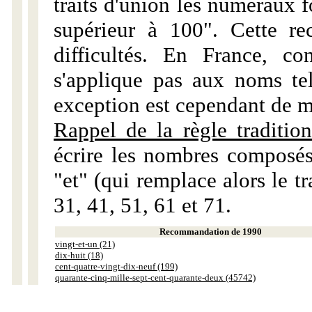
traits d'union les numéraux 
supérieur à 100". Cette r
difficultés. En France, c
s'applique pas aux noms tels
exception est cependant de m
Rappel de la règle tradition
écrire les nombres composés
"et" (qui remplace alors le tr
31, 41, 51, 61 et 71.
Recommandation de 1990
vingt-et-un (21)
dix-huit (18)
cent-quatre-vingt-dix-neuf (199)
quarante-cinq-mille-sept-cent-quarante-deux (45742)