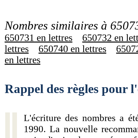
Nombres similaires à 6507
650731 en lettres
650732 en let
lettres
650740 en lettres
65072
en lettres
Rappel des règles pour 
L'écriture des nombres a ét
1990. La nouvelle recommand