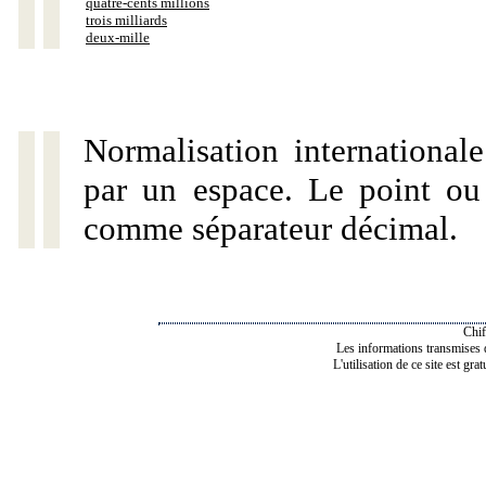
quatre-cents millions
trois milliards
deux-mille
Normalisation internationale
par un espace. Le point ou l
comme séparateur décimal.
Chif
Les informations transmises de
L'utilisation de ce site est gra