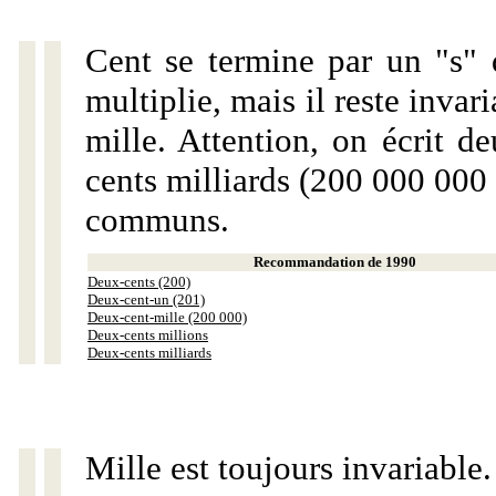
Cent se termine par un "s" 
multiplie, mais il reste invar
mille. Attention, on écrit d
cents milliards (200 000 000 
communs.
Recommandation de 1990
Deux-cents (200)
Deux-cent-un (201)
Deux-cent-mille (200 000)
Deux-cents millions
Deux-cents milliards
Mille est toujours invariable.