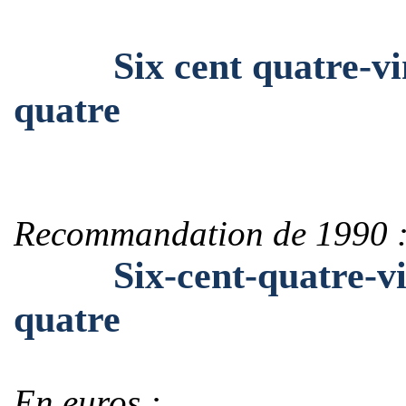
Six cent quatre-vingt
quatre
Recommandation de 1990 
Six-cent-quatre-ving
quatre
En euros :