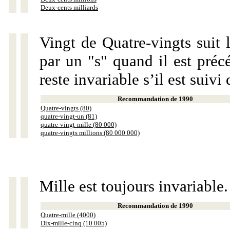
Deux-cents milliards
Vingt de Quatre-vingts suit 
par un "s" quand il est préc
reste invariable s’il est suiv
Recommandation de 1990
Quatre-vingts (80)
quatre-vingt-un (81)
quatre-vingt-mille (80 000)
quatre-vingts millions (80 000 000)
Mille est toujours invariable.
Recommandation de 1990
Quatre-mille (4000)
Dix-mille-cinq (10 005)