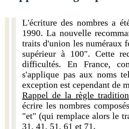
L'écriture des nombres a ét
1990. La nouvelle recommand
traits d'union les numéraux 
supérieur à 100". Cette r
difficultés. En France, c
s'applique pas aux noms tels
exception est cependant de m
Rappel de la règle tradition
écrire les nombres composés
"et" (qui remplace alors le tr
31, 41, 51, 61 et 71.