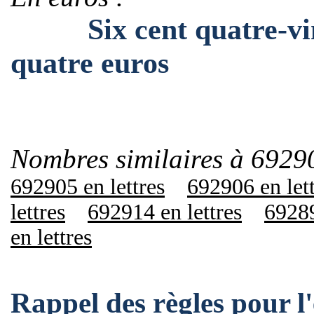
Six cent quatre-vingt
quatre euros
Nombres similaires à 6929
692905 en lettres
692906 en let
lettres
692914 en lettres
69289
en lettres
Rappel des règles pour 