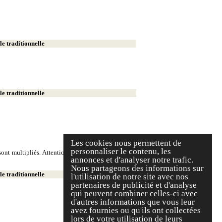
e traditionnelle
e traditionnelle
Les cookies nous permettent de
personnaliser le contenu, les
ont multipliés. Attention, on écrit deux milliers et
annonces et d'analyser notre trafic.
Nous partageons des informations sur
e traditionnelle
l'utilisation de notre site avec nos
partenaires de publicité et d'analyse
qui peuvent combiner celles-ci avec
d'autres informations que vous leur
avez fournies ou qu'ils ont collectées
lors de votre utilisation de leurs